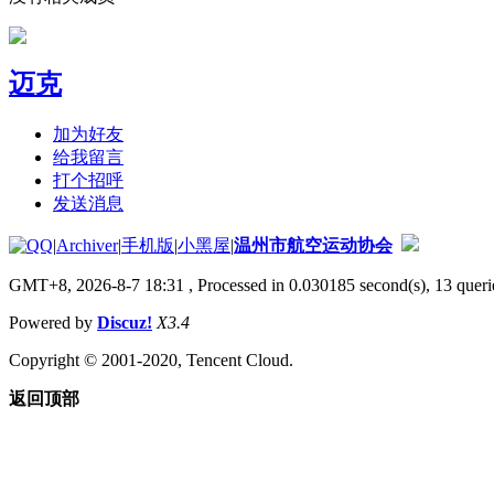
迈克
加为好友
给我留言
打个招呼
发送消息
|
Archiver
|
手机版
|
小黑屋
|
温州市航空运动协会
GMT+8, 2026-8-7 18:31
, Processed in 0.030185 second(s), 13 querie
Powered by
Discuz!
X3.4
Copyright © 2001-2020, Tencent Cloud.
返回顶部