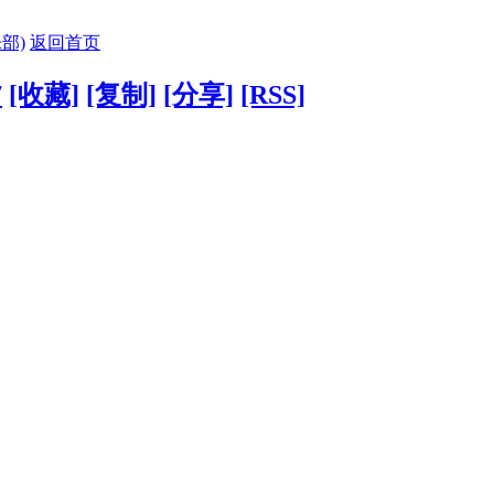
部)
返回首页
7
[收藏]
[复制]
[分享]
[RSS]