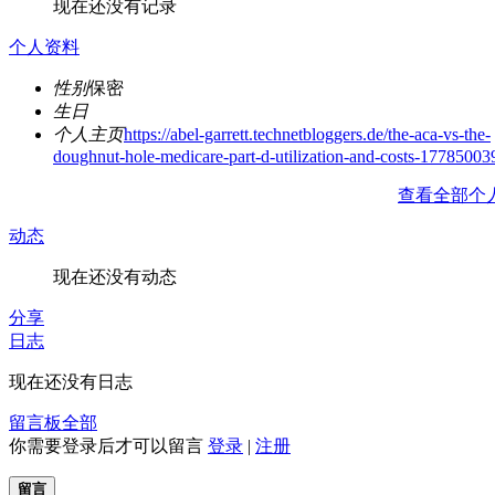
现在还没有记录
个人资料
性别
保密
生日
个人主页
https://abel-garrett.technetbloggers.de/the-aca-vs-the-
doughnut-hole-medicare-part-d-utilization-and-costs-17785003
查看全部个
动态
现在还没有动态
分享
日志
现在还没有日志
留言板
全部
你需要登录后才可以留言
登录
|
注册
留言