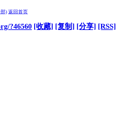
部)
返回首页
.org/?46560
[收藏]
[复制]
[分享]
[RSS]