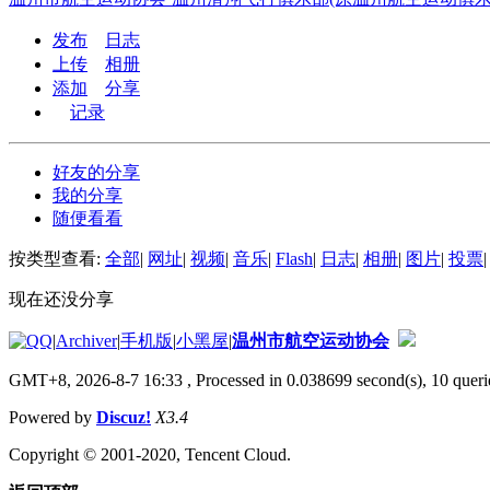
发布
日志
上传
相册
添加
分享
记录
好友的分享
我的分享
随便看看
按类型查看:
全部
|
网址
|
视频
|
音乐
|
Flash
|
日志
|
相册
|
图片
|
投票
|
现在还没分享
|
Archiver
|
手机版
|
小黑屋
|
温州市航空运动协会
GMT+8, 2026-8-7 16:33
, Processed in 0.038699 second(s), 10 querie
Powered by
Discuz!
X3.4
Copyright © 2001-2020, Tencent Cloud.