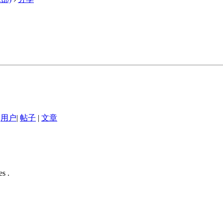
用户
|
帖子
|
文章
s .