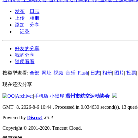
发布
日志
上传
相册
添加
分享
记录
好友的分享
我的分享
随便看看
按类型查看:
全部
|
网址
|
视频
|
音乐
|
Flash
|
日志
|
相册
|
图片
|
投票
|
现在还没分享
|
Archiver
|
手机版
|
小黑屋
|
温州市航空运动协会
GMT+8, 2026-8-6 10:44
, Processed in 0.034630 second(s), 13 querie
Powered by
Discuz!
X3.4
Copyright © 2001-2020, Tencent Cloud.