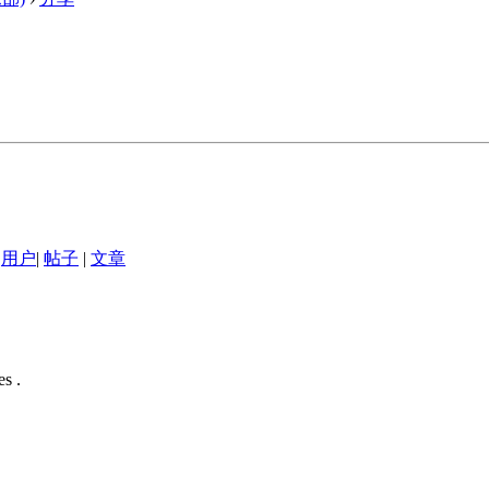
用户
|
帖子
|
文章
s .