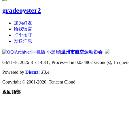
gradeoyster2
加为好友
给我留言
打个招呼
发送消息
|
Archiver
|
手机版
|
小黑屋
|
温州市航空运动协会
GMT+8, 2026-8-7 14:33
, Processed in 0.034862 second(s), 15 querie
Powered by
Discuz!
X3.4
Copyright © 2001-2020, Tencent Cloud.
返回顶部