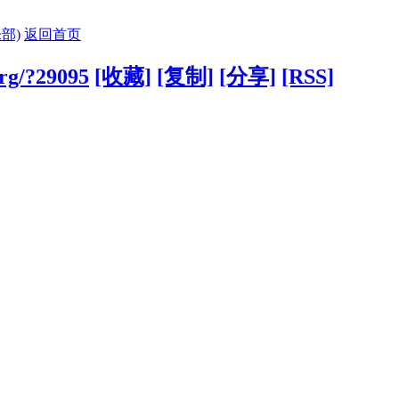
部)
返回首页
org/?29095
[收藏]
[复制]
[分享]
[RSS]