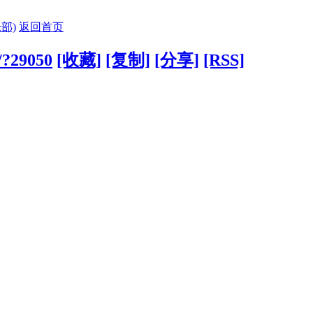
部)
返回首页
g/?29050
[收藏]
[复制]
[分享]
[RSS]