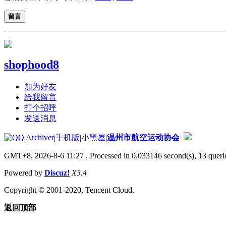
留言
shophood8
加为好友
给我留言
打个招呼
发送消息
|
Archiver
|
手机版
|
小黑屋
|
温州市航空运动协会
GMT+8, 2026-8-6 11:27
, Processed in 0.033146 second(s), 13 querie
Powered by
Discuz!
X3.4
Copyright © 2001-2020, Tencent Cloud.
返回顶部