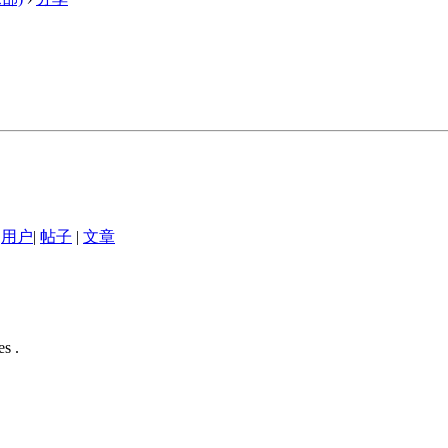
用户
|
帖子
|
文章
s .