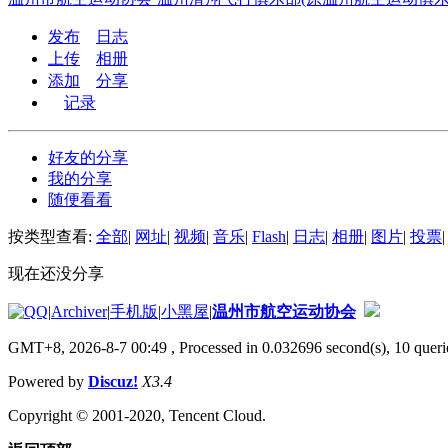
发布
日志
上传
相册
添加
分享
记录
好友的分享
我的分享
随便看看
按类型查看:
全部
|
网址
|
视频
|
音乐
|
Flash
|
日志
|
相册
|
图片
|
投票
|
现在还没分享
|
Archiver
|
手机版
|
小黑屋
|
温州市航空运动协会
GMT+8, 2026-8-7 00:49
, Processed in 0.032696 second(s), 10 querie
Powered by
Discuz!
X3.4
Copyright © 2001-2020, Tencent Cloud.