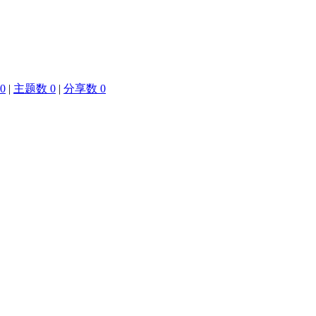
0
|
主题数 0
|
分享数 0