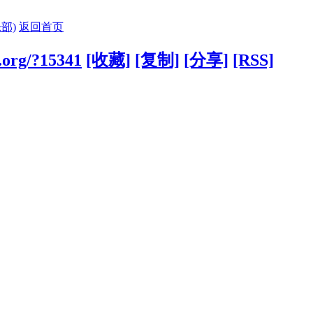
部)
返回首页
g.org/?15341
[收藏]
[复制]
[分享]
[RSS]