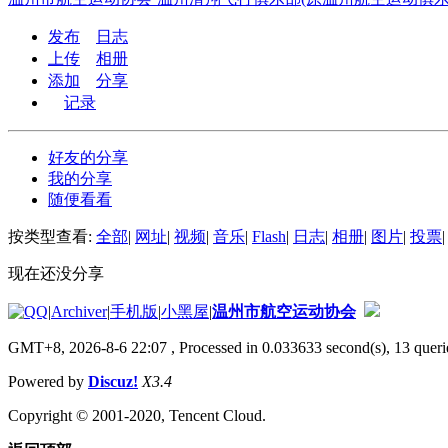
发布
日志
上传
相册
添加
分享
记录
好友的分享
我的分享
随便看看
按类型查看:
全部
|
网址
|
视频
|
音乐
|
Flash
|
日志
|
相册
|
图片
|
投票
|
现在还没分享
|
Archiver
|
手机版
|
小黑屋
|
温州市航空运动协会
GMT+8, 2026-8-6 22:07
, Processed in 0.033633 second(s), 13 querie
Powered by
Discuz!
X3.4
Copyright © 2001-2020, Tencent Cloud.