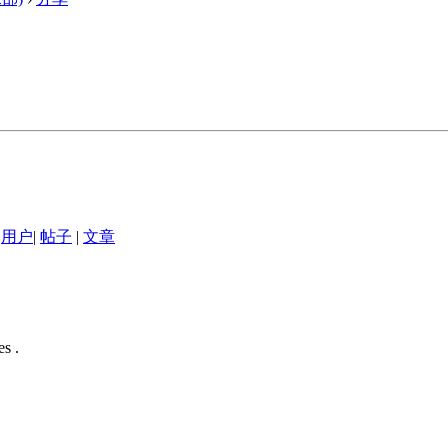
用户
|
帖子
|
文章
s .