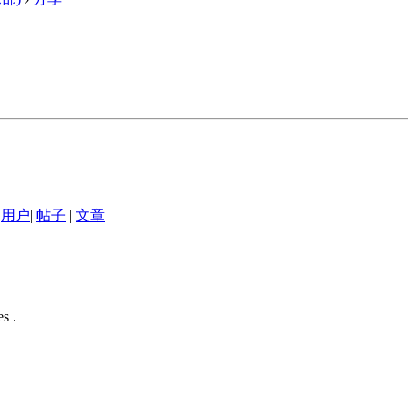
用户
|
帖子
|
文章
s .