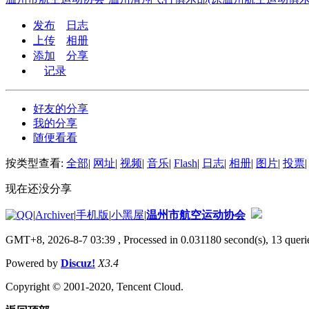
发布
日志
上传
相册
添加
分享
记录
好友的分享
我的分享
随便看看
按类型查看:
全部
|
网址
|
视频
|
音乐
|
Flash
|
日志
|
相册
|
图片
|
投票
|
现在还没分享
|
Archiver
|
手机版
|
小黑屋
|
温州市航空运动协会
GMT+8, 2026-8-7 03:39
, Processed in 0.031180 second(s), 13 querie
Powered by
Discuz!
X3.4
Copyright © 2001-2020, Tencent Cloud.