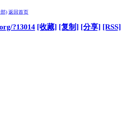
部)
返回首页
.org/?13014
[收藏]
[复制]
[分享]
[RSS]